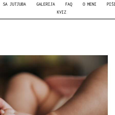
HISPERER
SA JUTJUBA
GALERIJA
FAQ
O MENI
PIŠ
KVIZ