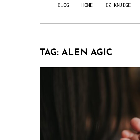
MAGIC W
BLOG
HOME
IZ KNJIGE
TAG:
ALEN AGIC